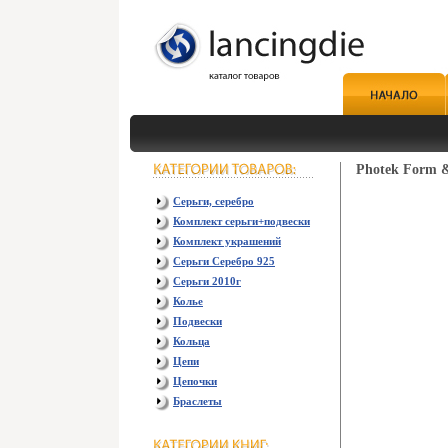
Photek Form &
Серьги, серебро
Комплект серьги+подвески
Комплект украшений
Серьги Серебро 925
Серьги 2010г
Колье
Подвески
Кольца
Цепи
Цепочки
Браслеты