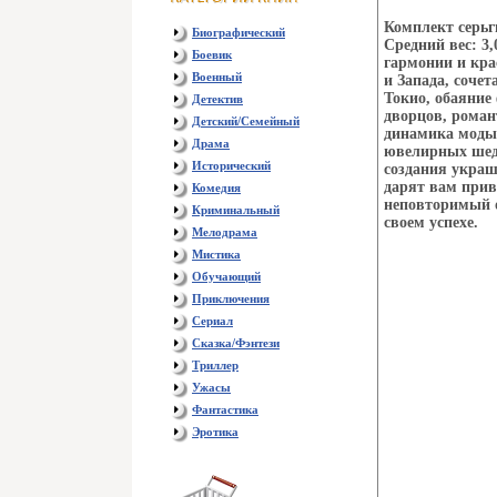
Комплект серьг
Биографический
Средний вес: 3
Боевик
гармонии и кра
Военный
и Запада, соче
Токио, обаяние
Детектив
дворцов, роман
Детский/Семейный
динамика моды 
Драма
ювелирных шед
Исторический
создания украш
дарят вам прив
Комедия
неповторимый о
Криминальный
своем успехе.
Мелодрама
Мистика
Обучающий
Приключения
Сериал
Сказка/Фэнтези
Триллер
Ужасы
Фантастика
Эротика