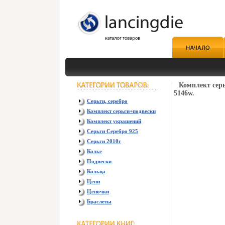
Комплект серь
5146w.
Серьги, серебро
Комплект серьги+подвески
Комплект украшений
Серьги Серебро 925
Серьги 2010г
Колье
Подвески
Кольца
Цепи
Цепочки
Браслеты