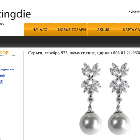
Серьги, серебро 925, жемчуг синт, циркон 008 01 21-033
подвески
ний
25