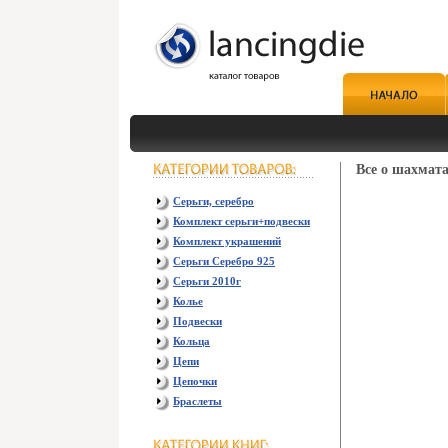
Все о шахмата
Серьги, серебро
Комплект серьги+подвески
Комплект украшений
Серьги Серебро 925
Серьги 2010г
Колье
Подвески
Кольца
Цепи
Цепочки
Браслеты